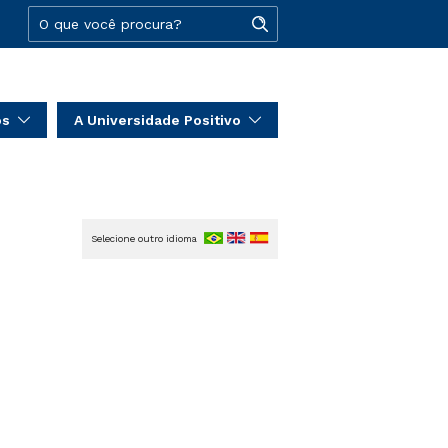
os
A Universidade Positivo
Selecione outro idioma