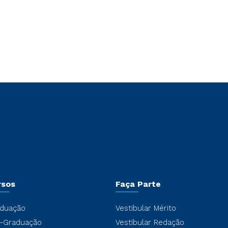
rsos
Faça Parte
duação
Vestibular Mérito
-Graduação
Vestibular Redação